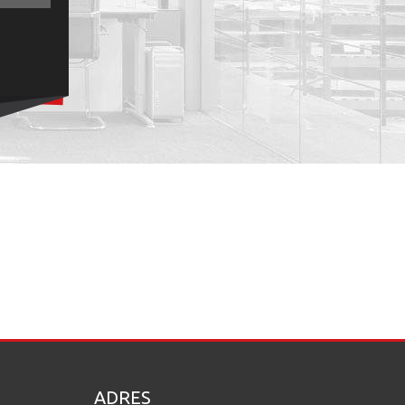
ADRES