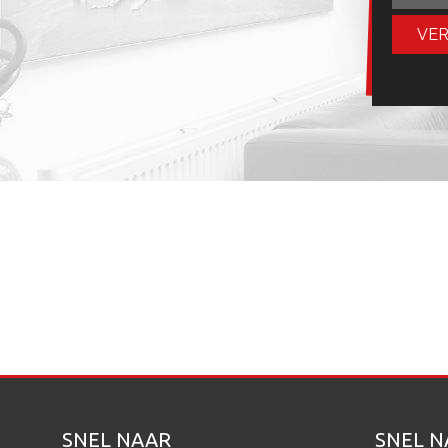
VE
SNEL NAAR
SNEL N