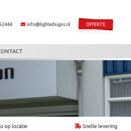
52444
info@lightedsigns.nl
OFFERTE
CONTACT
 u op locatie
Snelle levering