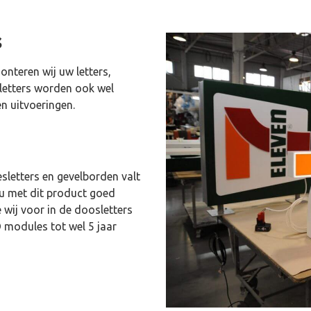
s
nteren wij uw letters,
 letters worden ook wel
n uitvoeringen.
sletters en gevelborden valt
 u met dit product goed
 wij voor in de doosletters
 modules tot wel 5 jaar