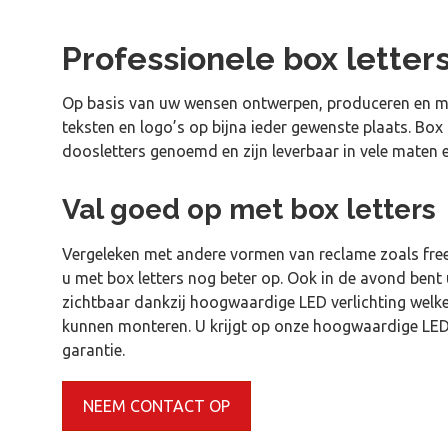
Professionele box letter
Op basis van uw wensen ontwerpen, produceren en mo
teksten en logo’s op bijna ieder gewenste plaats. Box
doosletters genoemd en zijn leverbaar in vele maten e
Val goed op met box letters
Vergeleken met andere vormen van reclame zoals free
u met box letters nog beter op. Ook in de avond bent
zichtbaar dankzij hoogwaardige LED verlichting welke
kunnen monteren. U krijgt op onze hoogwaardige LED
garantie.
NEEM CONTACT OP