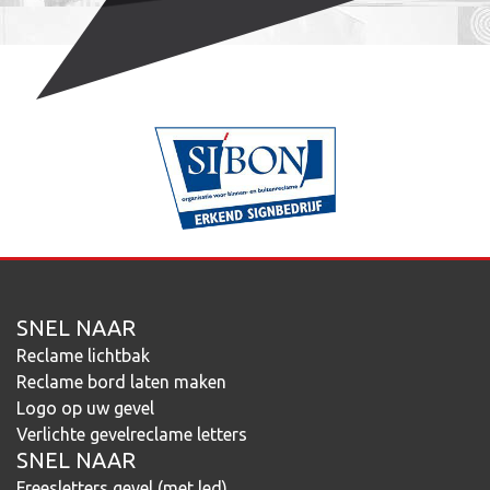
SNEL NAAR
Reclame lichtbak
Reclame bord laten maken
Logo op uw gevel
Verlichte gevelreclame letters
SNEL NAAR
Freesletters gevel (met led)