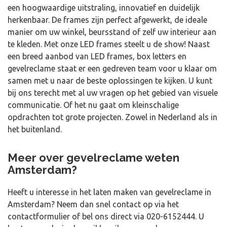
een hoogwaardige uitstraling, innovatief en duidelijk
herkenbaar. De frames zijn perfect afgewerkt, de ideale
manier om uw winkel, beursstand of zelf uw interieur aan
te kleden. Met onze LED frames steelt u de show! Naast
een breed aanbod van LED frames, box letters en
gevelreclame staat er een gedreven team voor u klaar om
samen met u naar de beste oplossingen te kijken. U kunt
bij ons terecht met al uw vragen op het gebied van visuele
communicatie. Of het nu gaat om kleinschalige
opdrachten tot grote projecten. Zowel in Nederland als in
het buitenland.
Meer over gevelreclame weten
Amsterdam?
Heeft u interesse in het laten maken van gevelreclame in
Amsterdam? Neem dan snel contact op via het
contactformulier of bel ons direct via
020-6152444
. U