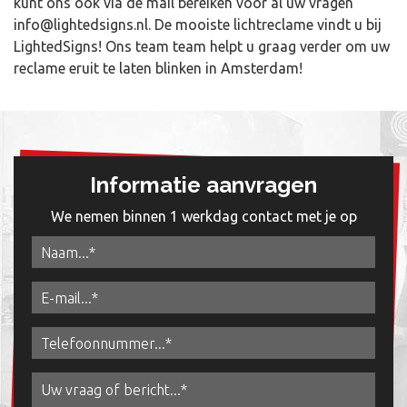
kunt ons ook via de mail bereiken voor al uw vragen
info@lightedsigns.nl
. De mooiste lichtreclame vindt u bij
LightedSigns! Ons team team helpt u graag verder om uw
reclame eruit te laten blinken in Amsterdam!
Informatie aanvragen
We nemen binnen 1 werkdag contact met je op