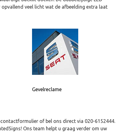
opvallend veel licht wat de afbeelding extra laat
Gevelreclame
contactformulier of bel ons direct via
020-6152444
.
ightedSigns! Ons team helpt u graag verder om uw