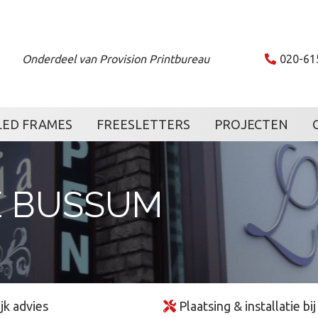
Onderdeel van Provision Printbureau
020-61
LED FRAMES
FREESLETTERS
PROJECTEN
E BUSSUM
jk advies
Plaatsing & installatie bij