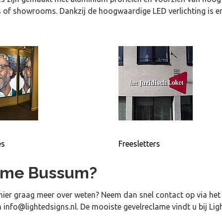
 of showrooms. Dankzij de hoogwaardige LED verlichting is er 
es
Freesletters
lame Bussum?
 hier graag meer over weten? Neem dan snel contact op via het 
n
info@lightedsigns.nl
. De mooiste gevelreclame vindt u bij L