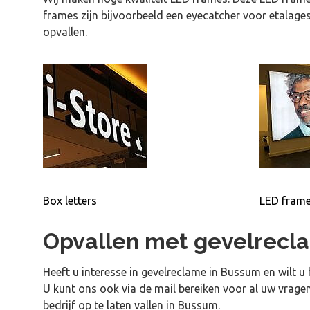
frames zijn bijvoorbeeld een eyecatcher voor etalages
opvallen.
Box letters
LED fram
Opvallen met gevelrec
Heeft u interesse in gevelreclame in Bussum en wilt u
U kunt ons ook via de mail bereiken voor al uw vrage
bedrijf op te laten vallen in Bussum.