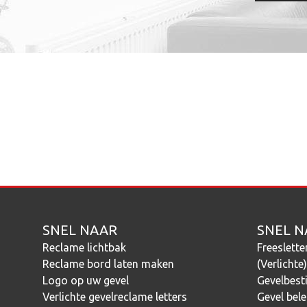
SNEL NAAR
SNEL N
Reclame lichtbak
Freeslette
Reclame bord laten maken
(Verlichte
Logo op uw gevel
Gevelbest
Verlichte gevelreclame letters
Gevel bele