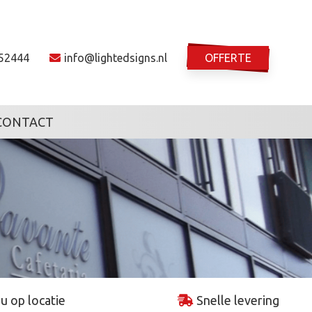
52444
info@lightedsigns.nl
OFFERTE
CONTACT
 u op locatie
Snelle levering