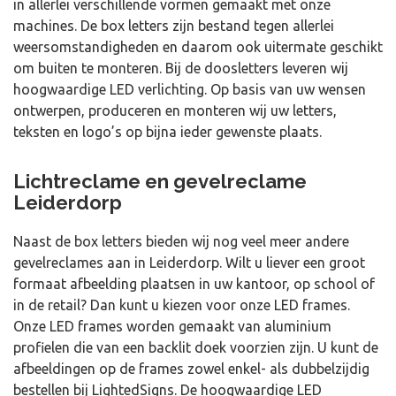
in allerlei verschillende vormen gemaakt met onze
machines. De box letters zijn bestand tegen allerlei
weersomstandigheden en daarom ook uitermate geschikt
om buiten te monteren. Bij de doosletters leveren wij
hoogwaardige LED verlichting. Op basis van uw wensen
ontwerpen, produceren en monteren wij uw letters,
teksten en logo’s op bijna ieder gewenste plaats.
Lichtreclame en gevelreclame
Leiderdorp
Naast de box letters bieden wij nog veel meer andere
gevelreclames aan in Leiderdorp. Wilt u liever een groot
formaat afbeelding plaatsen in uw kantoor, op school of
in de retail? Dan kunt u kiezen voor onze LED frames.
Onze LED frames worden gemaakt van aluminium
profielen die van een backlit doek voorzien zijn. U kunt de
afbeeldingen op de frames zowel enkel- als dubbelzijdig
bestellen bij LightedSigns. De hoogwaardige LED