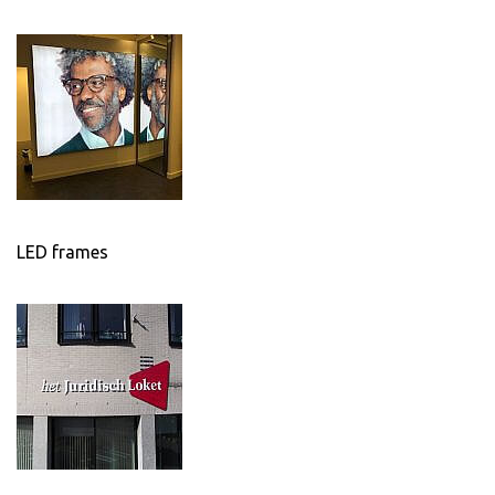
LED frames