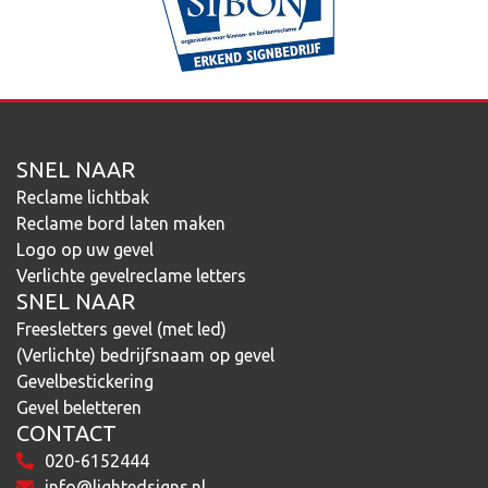
SNEL NAAR
Reclame lichtbak
Reclame bord laten maken
Logo op uw gevel
Verlichte gevelreclame letters
SNEL NAAR
Freesletters gevel (met led)
(Verlichte) bedrijfsnaam op gevel
Gevelbestickering
Gevel beletteren
CONTACT
020-6152444
info@lightedsigns.nl