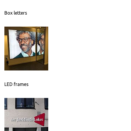
Box letters
LED frames